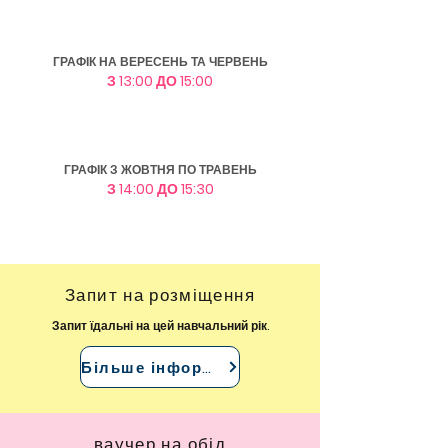
ГРАФІК НА ВЕРЕСЕНЬ ТА ЧЕРВЕНЬ
З 13:00 ДО 15:00
ГРАФІК З ЖОВТНЯ ПО ТРАВЕНЬ
З 14:00 ДО 15:30
Запит на розміщення
Запит їдальні на цей навчальний рік.
Більше інформації
ваучер на обід