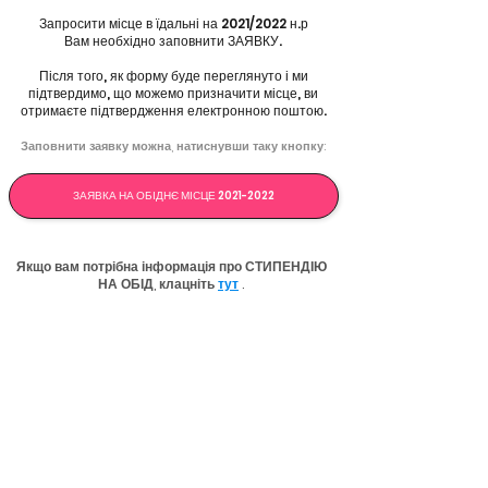
Запросити місце в їдальні на 2021/2022 н.р
Вам необхідно заповнити ЗАЯВКУ.
Після того, як форму буде переглянуто і ми
підтвердимо, що можемо призначити місце, ви
отримаєте підтвердження електронною поштою.
Заповнити заявку можна, натиснувши таку кнопку:
ЗАЯВКА НА ОБІДНЄ МІСЦЕ 2021-2022
Якщо вам потрібна інформація про СТИПЕНДІЮ
НА ОБІД, клацніть
тут
.