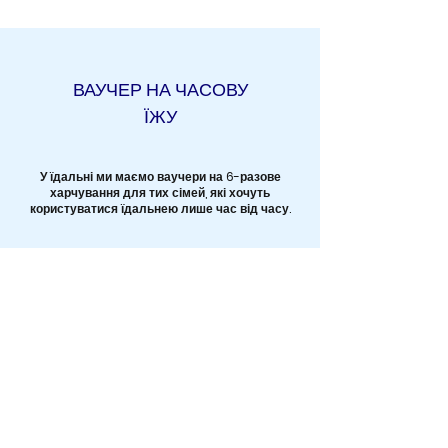
ВАУЧЕР НА ЧАСОВУ
ЇЖУ
У їдальні ми маємо ваучери на 6-разове
харчування для тих сімей, які хочуть
користуватися їдальнею лише час від часу.
6-разове харчування
25,50 євро
діє протягом усього курсу
Якщо ви хочете придбати ваучер на випадкове
харчування, ви повинні внести депозит на
банківський рахунок школи (номер ви можете
знайти в порядку денному)
з таким посиланням:
Ваучер на обід - ім'я студента - курс