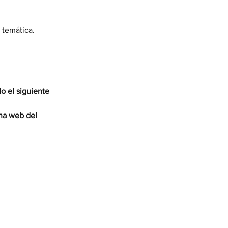
 temática.
o el siguiente 
ina web del 