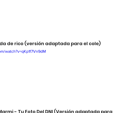
da de rico (versión adaptada para el cole)
com/watch?v=qKp1f7Vn9dM
 Marmi - Tu Foto Del DNI (Versión adaptada para 