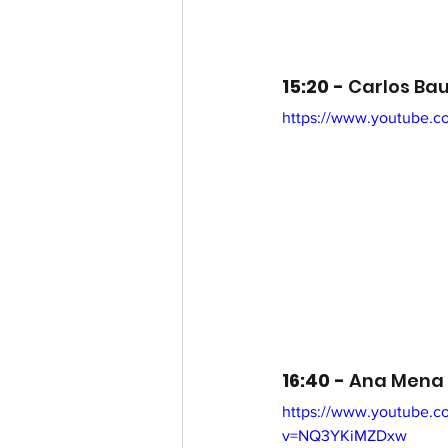
15:20 - 
Carlos Ba
https://www.youtube.
16:40 - 
Ana Mena 
https://www.youtube.c
v=NQ3YKiMZDxw