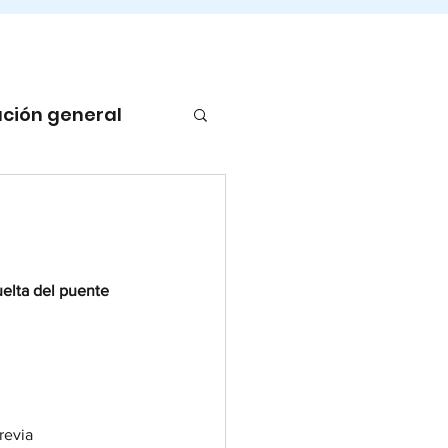
ción general
elta del puente 
revia 