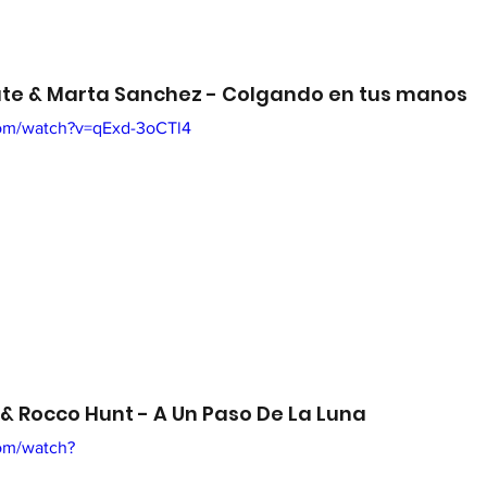
ute & Marta Sanchez - Colgando en tus manos
com/watch?v=qExd-3oCTl4
& Rocco Hunt - A Un Paso De La Luna
om/watch?