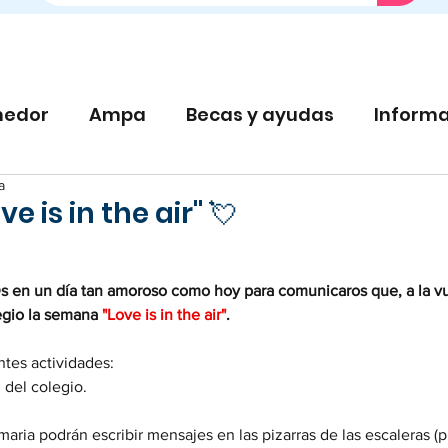
edor
Ampa
Becas y ayudas
Informa
a
 is in the air" 💘
s en un día tan amoroso como hoy para comunicaros que, a la vu
egio la semana 
"Love is in the air"
.
ntes actividades:
 del colegio.
aria podrán escribir mensajes en las pizarras de las escaleras (p