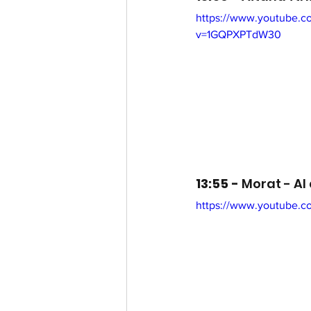
https://www.youtube.c
v=1GQPXPTdW30
13:55 - 
Morat - Al 
https://www.youtube.