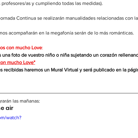
s profesores/as y cumpliendo todas las medidas).
 Jornada Continua se realizarán manualidades relacionadas con la
nos acompañarán en la megafonía serán de lo más románticas.
otos con mucho Love
:
 una foto de vuestro niño o niña sujetando un corazón rellenand
con mucho Love"
os recibidas haremos un Mural Virtual y será publicado en la pág
rarán las mañanas:
he air
om/watch?