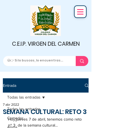
C.E.I.P. VIRGEN DEL CARMEN
Entrada
Todas las entradas
7 abr 2022
Todas las entradas
SEMANA CULTURAL: RETO 3
Comedor
Hoy,jueves 7 de abril, tenemos como reto 
nº 3  de la semana cultural...
Ampa