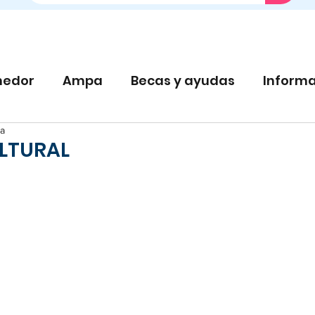
edor
Ampa
Becas y ayudas
Informa
ra
LTURAL