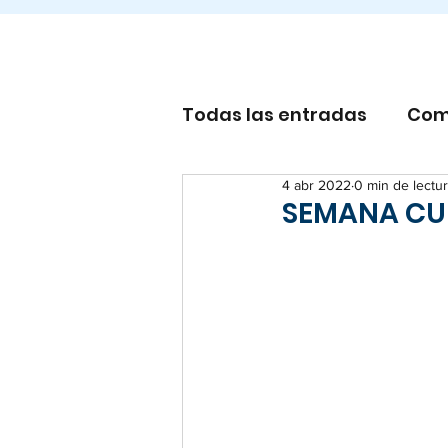
Todas las entradas
Com
4 abr 2022
0 min de lectu
Otros
SEMANA CU