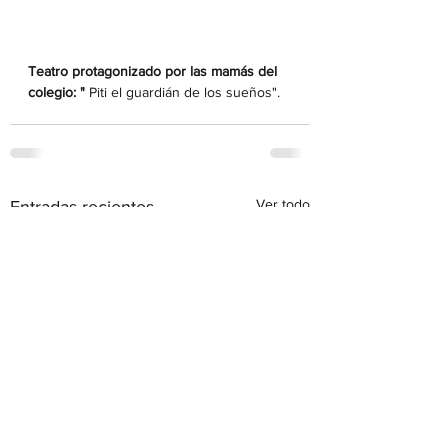
Teatro protagonizado por las mamás del 
colegio: "
 Piti el guardián de los sueños".
Ver todo
Entradas recientes