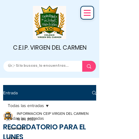
C.E.I.P. VIRGEN DEL CARMEN
Entrada
Todas las entradas
INFORMACION CEIP VIRGEN DEL CARMEN
Todas las entradas
18 dic 2022
RECORDATORIO PARA EL
Comedor
LUNES
Ampa