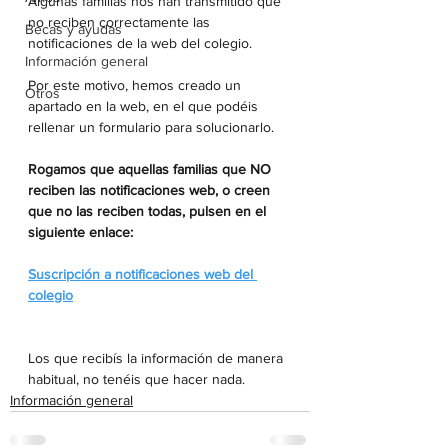
Algunas familias nos han transmitido que 
no reciben correctamente las 
Becas y ayudas
notificaciones de la web del colegio.
Información general
Por este motivo, hemos creado un 
Otros
apartado en la web, en el que podéis 
rellenar un formulario para solucionarlo.
Rogamos que aquellas familias que 
NO
reciben las notificaciones web, o creen 
que no las reciben todas, pulsen en el 
siguiente enlace:
Suscripción a notificaciones web del 
colegio
Los que recibís la información de manera 
habitual, no tenéis que hacer nada.
Información general