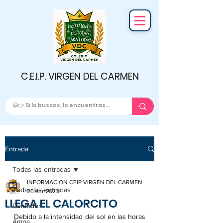
C.E.I.P. VIRGEN DEL CARMEN
Entrada
Todas las entradas
INFORMACION CEIP VIRGEN DEL CARMEN
Todas las entradas
25 abr 2023
LLEGA EL CALORCITO
Comedor
Debido a la intensidad del sol en las horas 
Ampa