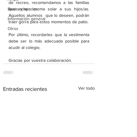
de recreo, recomendamos a las familias 
Becas y ayudas
que echen crema solar a sus hijos/as. 
Aquellos alumnos  que lo deseen, podrán 
Información general
traer gorra para estos momentos de patio.
Otros
Por último, recordarles que la vestimenta 
debe ser lo más adecuada posible para 
acudir al colegio.
Gracias por vuestra colaboración.
Ver todo
Entradas recientes