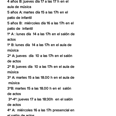
4 años B: jueves día 17 a las 17 h en el 
aula de música
5 años A: martes día 15 a las 17h en el  
patio de infantil
5 años B:  miércoles día 16 a las 17h en el  
patio de  infantil
1º A : lunes día  14 a las 17h en el salón de 
actos
1º B: lunes día  14 a las 17h en el aula de 
música 
2º A: jueves  día  10 a las 17h en el salón 
de actos
2º B: jueves día  10 a las 17h en el aula de 
música
3º A: martes 15 a las 18.00 h en el aula de 
 música 
3ºB: martes 15 a las 18.00 h en el  salón 
de actos
 3º-4º: jueves 17 a las 18:30h  en el salón 
de actos 
4º A:  miércoles 16 a las 17h presencial en 
el salón de actos