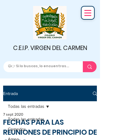
C.E.I.P. VIRGEN DEL CARMEN
Entrada
Todas las entradas
7 sept 2020
Todas las entradas
FECHAS PARA LAS
Comedor
REUNIONES DE PRINCIPIO DE
Ampa