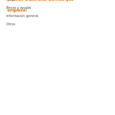
Becas y ayudas
empieza! 
Información general
Otros