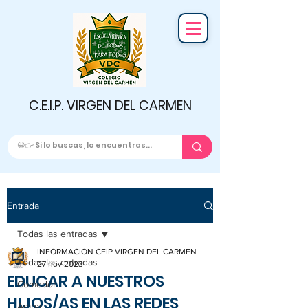
C.E.I.P. VIRGEN DEL CARMEN
Entrada
Todas las entradas
INFORMACION CEIP VIRGEN DEL CARMEN
Todas las entradas
27 nov 2023
EDUCAR A NUESTROS
Comedor
HIJOS/AS EN LAS REDES
Ampa