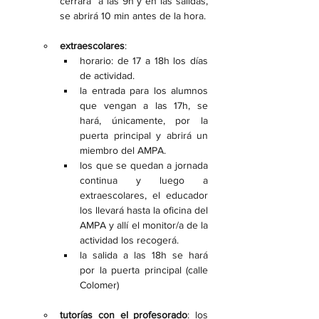
cerrará  a las 9h y en las salidas, 
se abrirá 10 min antes de la hora.
extraescolares
: 
horario: de 17 a 18h los días 
de actividad.
la entrada para los alumnos 
que vengan a las 17h, se 
hará, únicamente, por la 
puerta principal y abrirá un 
miembro del AMPA.
los que se quedan a jornada 
continua y luego a 
extraescolares, el educador 
los llevará hasta la oficina del 
AMPA y allí el monitor/a de la 
actividad los recogerá.
la salida a las 18h se hará 
por la puerta principal (calle 
Colomer)
tutorías con el profesorado
: los 