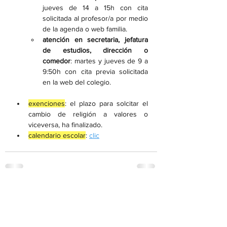
jueves de 14 a 15h con cita 
solicitada al profesor/a por medio 
de la agenda o web familia.
atención en secretaria, jefatura 
de estudios, dirección o 
comedor
: martes y jueves de 9 a 
9:50h con cita previa solicitada 
en la web del colegio.
exenciones
: el plazo para solcitar el 
cambio de religión a valores o  
viceversa, ha finalizado.
calendario escolar
: 
clic
Ver todo
Entradas recientes