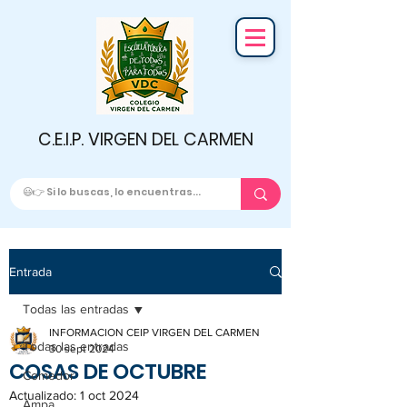
C.E.I.P. VIRGEN DEL CARMEN
Entrada
Todas las entradas
INFORMACION CEIP VIRGEN DEL CARMEN
Todas las entradas
30 sept 2024
COSAS DE OCTUBRE
Comedor
Actualizado:
1 oct 2024
Ampa