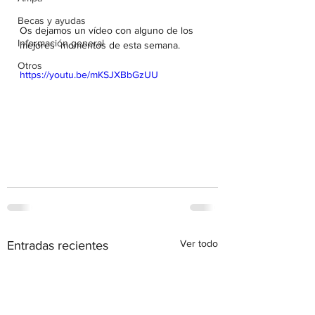
Becas y ayudas
Os dejamos un vídeo con alguno de los 
Información general
mejores  momentos de esta semana.
Otros
https://youtu.be/mKSJXBbGzUU
Ver todo
Entradas recientes