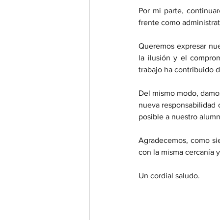
Por mi parte, continua
frente como administrat
Queremos expresar nues
la ilusión y el compro
trabajo ha contribuido 
Del mismo modo, damos 
nueva responsabilidad c
posible a nuestro alumn
Agradecemos, como siem
con la misma cercanía 
Un cordial saludo.