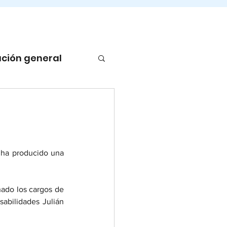
ción general
 ha producido una 
ado los cargos de 
abilidades Julián 