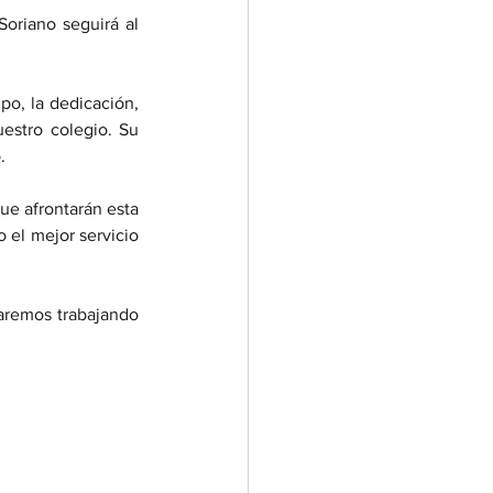
oriano seguirá al 
o, la dedicación, 
estro colegio. Su 
.
e afrontarán esta 
 el mejor servicio 
remos trabajando 