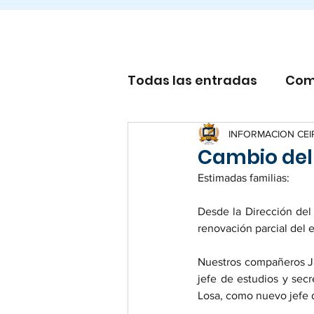
Todas las entradas
Com
Otros
INFORMACION CEI
Cambio del 
Estimadas familias:
Desde la Dirección del
renovación parcial del e
Nuestros compañeros Ja
jefe de estudios y secr
Losa, como nuevo jefe 