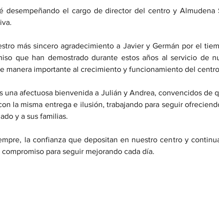
ré desempeñando el cargo de director del centro y Almudena S
iva.
tro más sincero agradecimiento a Javier y Germán por el tiemp
miso que han demostrado durante estos años al servicio de nu
de manera importante al crecimiento y funcionamiento del centro
una afectuosa bienvenida a Julián y Andrea, convencidos de qu
on la misma entrega e ilusión, trabajando para seguir ofreciendo
ado y a sus familias.
pre, la confianza que depositan en nuestro centro y continua
y compromiso para seguir mejorando cada día.