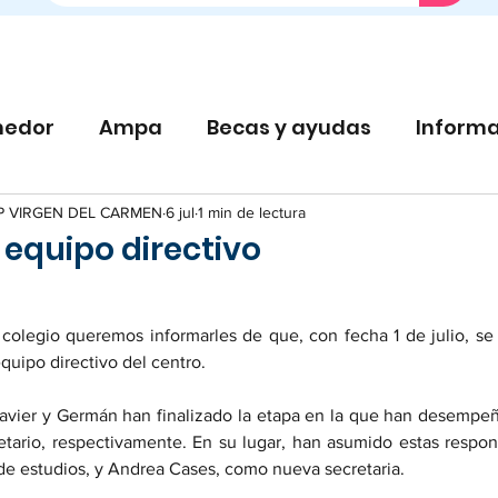
edor
Ampa
Becas y ayudas
Informa
P VIRGEN DEL CARMEN
6 jul
1 min de lectura
equipo directivo
 colegio queremos informarles de que, con fecha 1 de julio, se
quipo directivo del centro.
vier y Germán han finalizado la etapa en la que han desempeñ
etario, respectivamente. En su lugar, han asumido estas respons
de estudios, y Andrea Cases, como nueva secretaria.