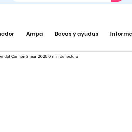
edor
Ampa
Becas y ayudas
Informa
en del Carmen
3 mar 2025
0 min de lectura