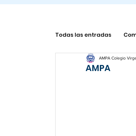
Todas las entradas
Com
Otros
AMPA Colegio Virg
AMPA