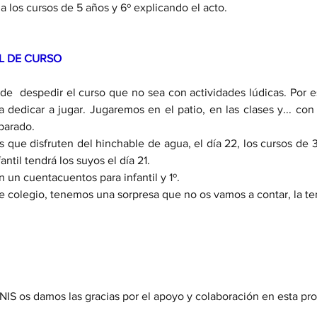
a los cursos de 5 años y 6º explicando el acto.
L DE CURSO
  despedir el curso que no sea con actividades lúdicas. Por eso
 dedicar a jugar. Jugaremos en el patio, en las clases y... con 
parado. 
os que disfruten del hinchable de agua, el día 22, los cursos de 3º
fantil tendrá los suyos el día 21.
n cuentacuentos para infantil y 1º. 
 de colegio, tenemos una sorpresa que no os vamos a contar, la te
IS os damos las gracias por el apoyo y colaboración en esta pro