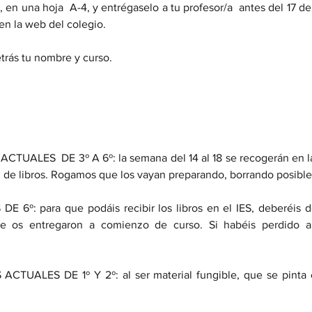
, en una hoja  A-4, y entrégaselo a tu profesor/a  antes del 17 de 
en la web del colegio. 
trás tu nombre y curso.
UALES  DE 3º A 6º: la semana del 14 al 18 se recogerán en las 
 de libros. Rogamos que los vayan preparando, borrando posible
6º: para que podáis recibir los libros en el IES, deberéis de
se os entregaron a comienzo de curso. Si habéis perdido a
TUALES DE 1º Y 2º: al ser material fungible, que se pinta e