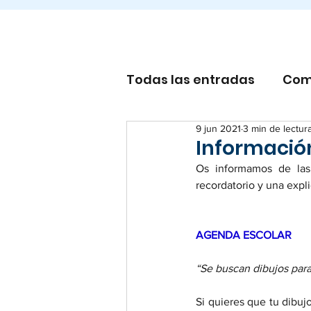
Todas las entradas
Com
9 jun 2021
3 min de lectur
Otros
Información
Os informamos de las
recordatorio y una expli
AGENDA ESCOLAR 
“Se buscan dibujos para
Si quieres que tu dibuj