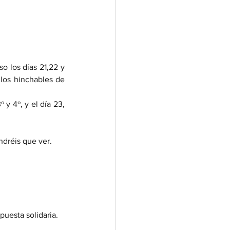
 los días 21,22 y 
los hinchables de 
 y 4º, y el día 23, 
ndréis que ver.
puesta solidaria.