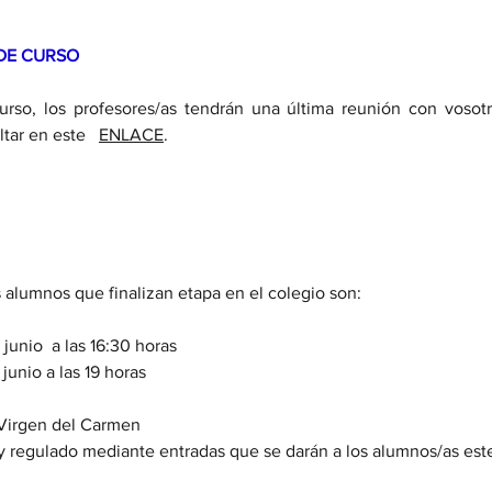
 DE CURSO
urso, los profesores/as tendrán una última reunión con vosotro
tar en este   
ENLACE
.
 alumnos que finalizan etapa en el colegio son:
e junio  a las 16:30 horas
 junio a las 19 horas
 Virgen del Carmen
 y regulado mediante entradas que se darán a los alumnos/as este