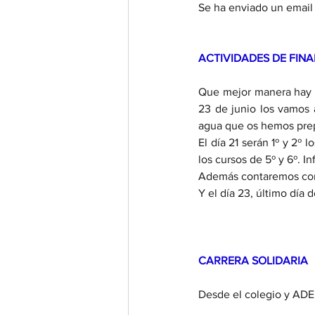
Se ha enviado un email 
ACTIVIDADES DE FINA
Que mejor manera hay de
23 de junio los vamos a
agua que os hemos pre
El día 21 serán 1º y 2º l
los cursos de 5º y 6º. In
Además contaremos con u
Y el día 23, último día
CARRERA SOLIDARIA
Desde el colegio y ADEN