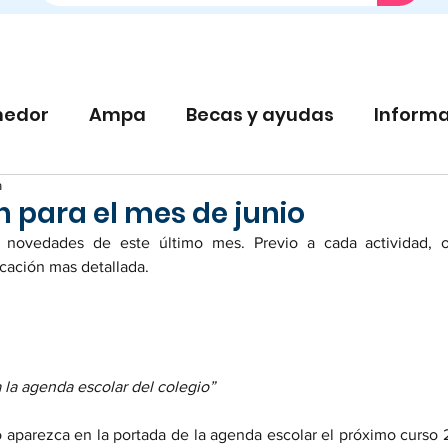
edor
Ampa
Becas y ayudas
Informa
a
 para el mes de junio
 novedades de este último mes. Previo a cada actividad, o
cación mas detallada.  
 la agenda escolar del colegio”
o aparezca en la portada de la agenda escolar el próximo curso 