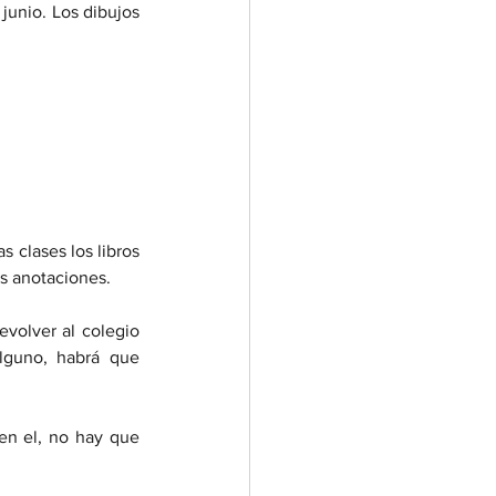
junio. Los dibujos 
clases los libros 
s anotaciones.
volver al colegio 
lguno, habrá que 
n el, no hay que 