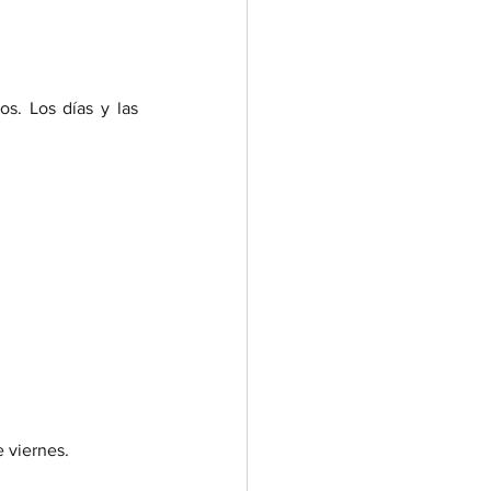
s. Los días y las 
 viernes.