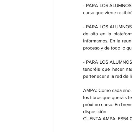
- PARA LOS ALUMNOS ACT
curso que viene recibiré
- PARA LOS ALUMNOS AC
de alta en la platafor
informamos. En la reuni
proceso y de todo lo que
- PARA LOS ALUMNOS AC
tendréis que hacer na
pertenecer a la red de l
AMPA: Como cada año lo
los libros que queráis te
próximo curso. En breve
disposición.
CUENTA AMPA: ES54 0