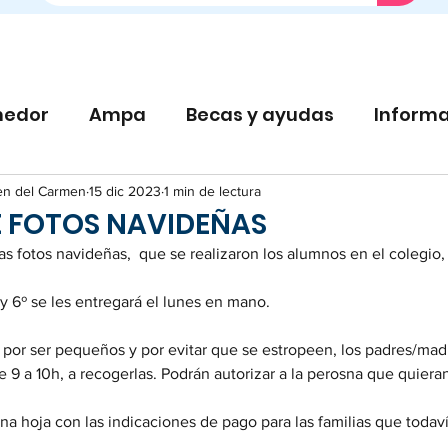
edor
Ampa
Becas y ayudas
Informa
en del Carmen
15 dic 2023
1 min de lectura
E FOTOS NAVIDEÑAS
 fotos navideñas,  que se realizaron los alumnos en el colegio, 
 y 6º se les entregará el lunes en mano.
s, por ser pequeños y por evitar que se estropeen, los padres/mad
 9 a 10h, a recogerlas. Podrán autorizar a la perosna que quiera
na hoja con las indicaciones de pago para las familias que todaví