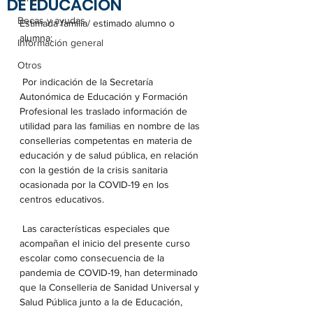
DE EDUCACIÓN
Becas y ayudas
Estimada familia/ estimado alumno o 
alumna:
Información general
Otros
 Por indicación de la Secretaría 
Autonómica de Educación y Formación 
Profesional les traslado información de 
utilidad para las familias en nombre de las 
consellerias competentas en materia de 
educación y de salud pública, en relación 
con la gestión de la crisis sanitaria 
ocasionada por la COVID-19 en los 
centros educativos.
 Las características especiales que 
acompañan el inicio del presente curso 
escolar como consecuencia de la 
pandemia de COVID-19, han determinado 
que la Conselleria de Sanidad Universal y 
Salud Pública junto a la de Educación, 