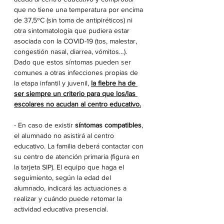
que no tiene una temperatura por encima 
de 37,5ºC (sin toma de antipiréticos) ni 
otra sintomatología que pudiera estar 
asociada con la COVID-19 (tos, malestar, 
congestión nasal, diarrea, vómitos…). 
Dado que estos síntomas pueden ser 
comunes a otras infecciones propias de 
la etapa infantil y juvenil, 
la fiebre ha de 
ser siempre un criterio para que los/las 
escolares no acudan al centro educativo.
- En caso de existir 
síntomas compatibles
, 
el alumnado no asistirá al centro 
educativo. La familia deberá contactar con 
su centro de atención primaria (figura en 
la tarjeta SIP). El equipo que haga el 
seguimiento, según la edad del 
alumnado, indicará las actuaciones a 
realizar y cuándo puede retomar la 
actividad educativa presencial.