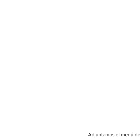
Adjuntamos el menú del