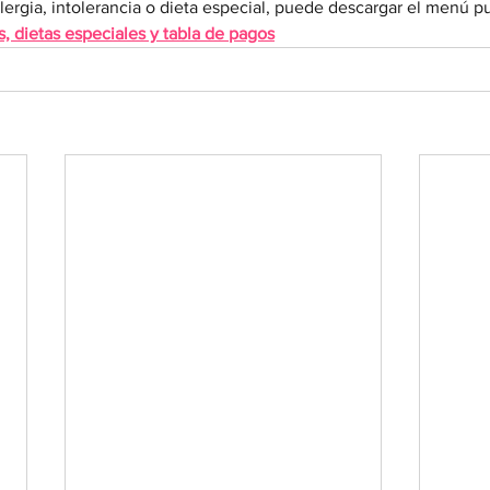
alergia, intolerancia o dieta especial, puede descargar el menú p
, dietas especiales y tabla de pagos