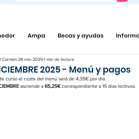
edor
Ampa
Becas y ayudas
Informa
l Carmen
28 nov 2025
1 min de lectura
CIEMBRE 2025 - Menú y pagos
ste curso el coste del menú será de 4,35€ por día.
ICIEMBRE 
asciende a 
65,25€ 
correspondiente a 15 días lectivos.