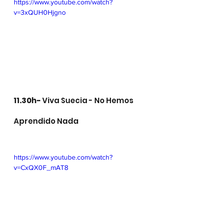
https://www.youtube.com/watch?
v=3xQUH0Hjgno
11.30h- 
Viva Suecia - No Hemos 
Aprendido Nada
https://www.youtube.com/watch?
v=CxQX0F_mAT8