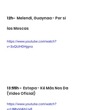
12h-
  Melendi, Guaynaa - Por si 
las Moscas
https://www.youtube.com/watch?
v=3xQUH0Hjgno
13:55h -  
Estopa - Ké Más Nos Da 
(Video Oficial)
https://www.youtube.com/watch?
v=UMbdd4ihUx8