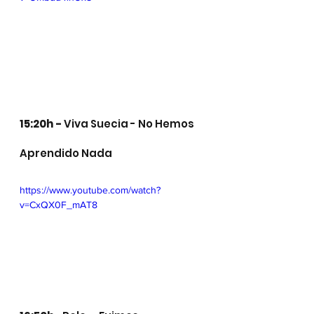
15:20h - 
Viva Suecia - No Hemos 
Aprendido Nada
https://www.youtube.com/watch?
v=CxQX0F_mAT8