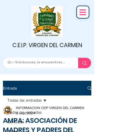
C.E.I.P. VIRGEN DEL CARMEN
Entrada
Todas las entradas
INFORMACION CEIP VIRGEN DEL CARMEN
Todas las entradas
2 sept 2024
AMPA: ASOCIACIÓN DE
Comedor
MADRES Y PADRES DEL
Ampa