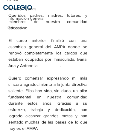
COLEGIO
Becas y ayudas
Queridos padres, madres, tutores, y 
Información general
miembros de nuestra comunidad 
Otros
educativa:
El curso anterior finalizó con una 
asamblea general del AMPA donde se 
renovó completamente los cargos que 
estaban ocupados por Inmaculada, Ivana, 
Ana y Antonella.                  . 
Quiero comenzar expresando mi más 
sincero agradecimiento a la junta directiva 
saliente. Ellas han sido, sin duda, un pilar 
fundamental en nuestra comunidad 
durante estos años. Gracias a su 
esfuerzo, trabajo y dedicación, han 
logrado alcanzar grandes metas y han 
sentado muchas de las bases de lo que 
hoy es el AMPA