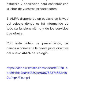
esfuerzo y dedicación para continuar con 
la labor de vuestros predecesores.
El AMPA dispone de un espacio en la web 
del colegio donde os irá informando de 
todo su funcionamiento y de los servicios 
que ofrece.
Con este vídeo de presentación, os 
damos a conocer a la nueva junta directiva 
del nuevo AMPA del colegio.
https://video.wixstatic.com/video/fc0978_4
be864fdb7e84cf380be90676837a682/48
0p/mp4/file.mp4