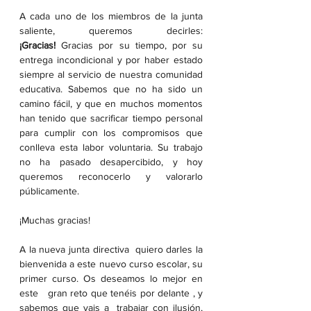
A cada uno de los miembros de la junta 
saliente, queremos decirles: 
¡Gracias!
 Gracias por su tiempo, por su 
entrega incondicional y por haber estado 
siempre al servicio de nuestra comunidad 
educativa. Sabemos que no ha sido un 
camino fácil, y que en muchos momentos 
han tenido que sacrificar tiempo personal 
para cumplir con los compromisos que 
conlleva esta labor voluntaria. Su trabajo 
no ha pasado desapercibido, y hoy 
queremos reconocerlo y valorarlo 
públicamente.
¡Muchas gracias!
A la nueva junta directiva  quiero darles la 
bienvenida a este nuevo curso escolar, su 
primer curso. Os deseamos lo mejor en 
este   gran reto que tenéis por delante , y 
sabemos que vais a  trabajar con ilusión, 